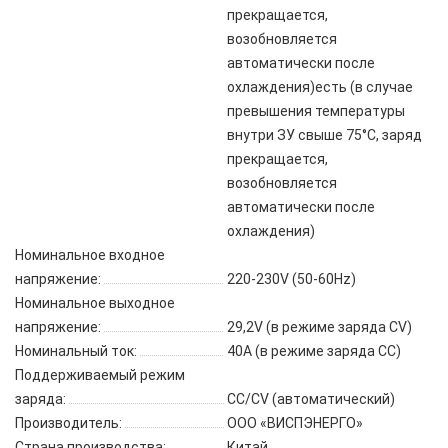
прекращается,
возобновляется
автоматически после
охлаждения)есть (в случае
превышения температуры
внутри ЗУ свыше 75°C, заряд
прекращается,
возобновляется
автоматически после
охлаждения)
Номинальное входное
напряжение:
220-230V (50-60Hz)
Номинальное выходное
напряжение:
29,2V (в режиме заряда CV)
Номинальный ток:
40A (в режиме заряда СС)
Поддерживаемый режим
заряда:
СС/CV (автоматический)
Производитель:
ООО «ВИСПЭНЕРГО»
Страна производства:
Китай