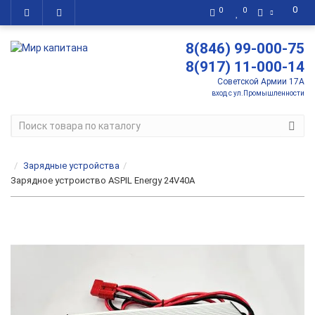
0
0
0
8(846) 99-000-75
8(917) 11-000-14
Советской Армии 17А
вход с ул.Промышленности
Зарядные устройства
Зарядное устроиство ASPIL Energy 24V40A