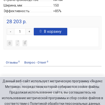
Ширина, мм:
150
Эффективность:
>85%
28 203 р.
-
В корзину
+
0
0
Отзывы
Вопрос - Ответ
Данный веб-сайт использует метрическую программу «Яндекс
Гарантия
Согласие на обработку персональных данных
О
Метрика», посредством которой собираются cookie-файлы.
нас
Информация о доставке
Политика обработки
Продолжая использование сайта, вы соглашаетесь на
персональных данных
использование метрической программы и сбор cookie-файлов в
соответствии с Политикой обработки персональных данных.