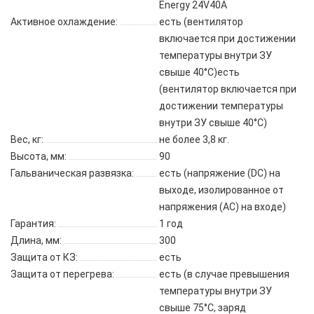
Energy 24V40A
Активное охлаждение:
есть (вентилятор
включается при достижении
температуры внутри ЗУ
свыше 40°C)есть
(вентилятор включается при
достижении температуры
внутри ЗУ свыше 40°C)
Вес, кг:
не более 3,8 кг.
Высота, мм:
90
Гальваническая развязка:
есть (напряжение (DC) на
выходе, изолированное от
напряжения (АС) на входе)
Гарантия:
1 год
Длина, мм:
300
Защита от КЗ:
есть
Защита от перегрева:
есть (в случае превышения
температуры внутри ЗУ
свыше 75°C, заряд