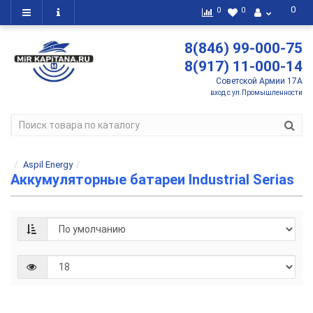
0
0
0
8(846) 99-000-75
8(917) 11-000-14
Советской Армии 17А
вход с ул.Промышленности
Aspil Energy
Аккумуляторные батареи Industrial Serias
АКБ