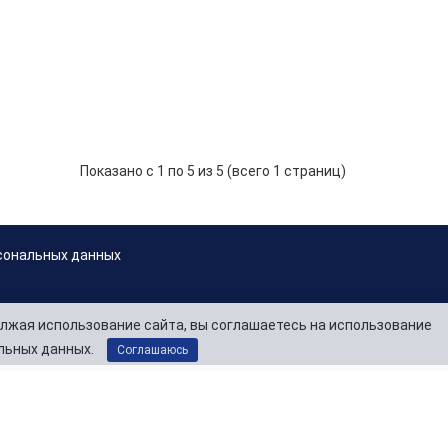
ИЗ» предназначен для надува резиновых лодок,
 р.
-
В корзину
+
Показано с 1 по 5 из 5 (всего 1 страниц)
сональных данных
лжая использование сайта, вы соглашаетесь на использование
льных данных.
Соглашаюсь