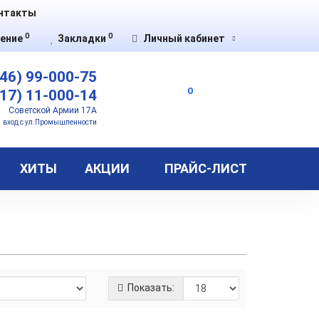
нтакты
0
0
ение
Закладки
Личный кабинет
46) 99-000-75
0
17) 11-000-14
Советской Армии 17А
вход с ул.Промышленности
ХИТЫ
АКЦИИ
ПРАЙС-ЛИСТ
Показать: