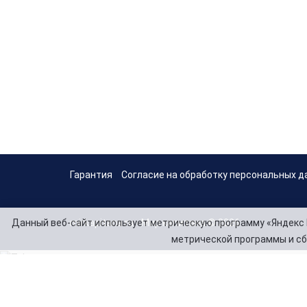
Гарантия
Согласие на обработку персональных д
Данный веб-сайт использует метрическую программу «Яндекс 
mirkapitana.ru - Мир капитана © 2026
метрической программы и сб