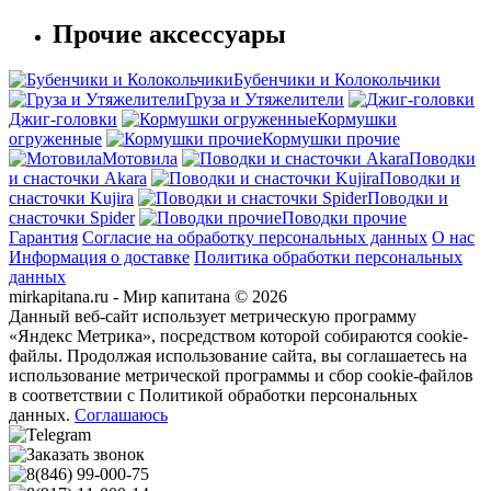
Прочие аксессуары
Бубенчики и Колокольчики
Груза и Утяжелители
Джиг-головки
Кормушки
огруженные
Кормушки прочие
Мотовила
Поводки
и снасточки Akara
Поводки и
снасточки Kujira
Поводки и
снасточки Spider
Поводки прочие
Гарантия
Согласие на обработку персональных данных
О нас
Информация о доставке
Политика обработки персональных
данных
mirkapitana.ru - Мир капитана © 2026
Данный веб-сайт использует метрическую программу
«Яндекс Метрика», посредством которой собираются cookie-
файлы. Продолжая использование сайта, вы соглашаетесь на
использование метрической программы и сбор cookie-файлов
в соответствии с Политикой обработки персональных
данных.
Соглашаюсь