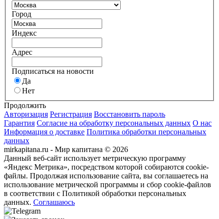
Город
Индекс
Адрес
Подписаться на новости
Да
Нет
Продолжить
Авторизация
Регистрация
Восстановить пароль
Гарантия
Согласие на обработку персональных данных
О нас
Информация о доставке
Политика обработки персональных
данных
mirkapitana.ru - Мир капитана © 2026
Данный веб-сайт использует метрическую программу
«Яндекс Метрика», посредством которой собираются cookie-
файлы. Продолжая использование сайта, вы соглашаетесь на
использование метрической программы и сбор cookie-файлов
в соответствии с Политикой обработки персональных
данных.
Соглашаюсь