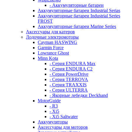
- Аккумуляторные батареи
Аккумуляторные батареи Industrial Serias
Аккумуляторные батареи Industrial Series
FROST
Аккумуляторные батареи Marine Series
Аксессуары для катеров
Лодочные электромоторы
Cayman HASWING
Garmin Force
Lowrance Ghost
Minn Kota
- Серия ENDURA Max
- Серия ENDURA C2
- Серия PowerDrive
- Серия TERROVA
- Серия TRAXXIS
- Серия ULTERRA
- Якорные лебедки Deckhand
MotorGuide
- R3
- Xi5
- Xi5 Saltwater
Аккумуляторы
Аксессуары для моторов