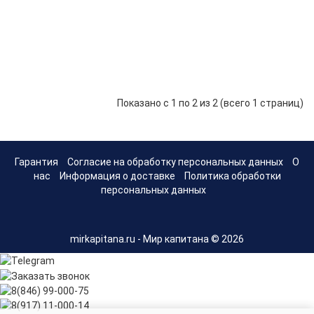
1 600 р.
-
В корзину
+
TSP-01
Тахометр
SEA-PRO
2 600 р.
-
В корзину
+
TSP-02
Показано с 1 по 2 из 2 (всего 1 страниц)
Гарантия
Согласие на обработку персональных данных
О
нас
Информация о доставке
Политика обработки
персональных данных
mirkapitana.ru - Мир капитана © 2026