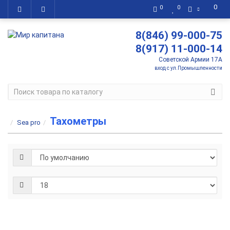
0
0
0
8(846) 99-000-75
8(917) 11-000-14
Советской Армии 17А
вход с ул.Промышленности
Тахометры
Sea pro
Тахометр
SEA-PRO