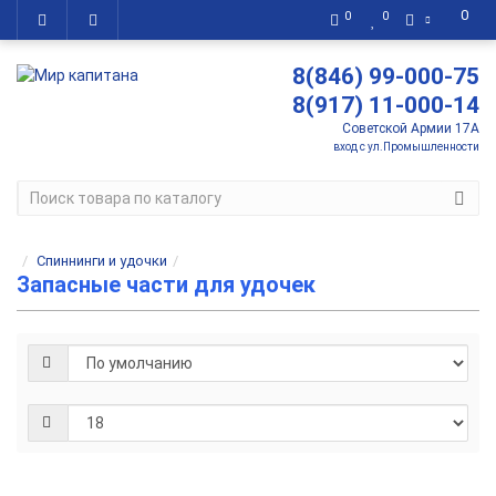
0
0
0
8(846) 99-000-75
8(917) 11-000-14
Советской Армии 17А
вход с ул.Промышленности
Спиннинги и удочки
Запасные части для удочек
Колпачок