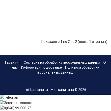
для
51 р.
-
В корзину
+
удочки
Кольцо
керамика
39 р.
-
В корзину
+
одна лапка
Показано с 1 по 2 из 2 (всего 1 страниц)
Гарантия
Согласие на обработку персональных данных
О
нас
Информация о доставке
Политика обработки
персональных данных
mirkapitana.ru - Мир капитана © 2026