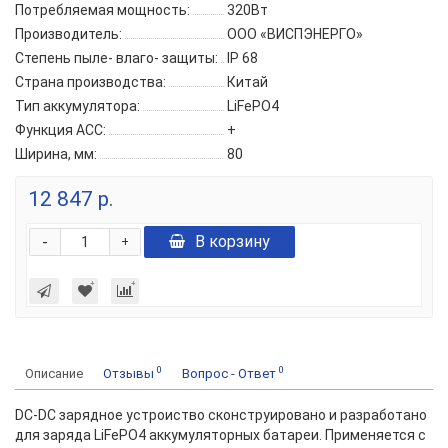
Потребляемая мощность:
320Вт
Производитель:
ООО «ВИСПЭНЕРГО»
Степень пыле- влаго- защиты:
IP 68
Страна производства:
Китай
Тип аккумулятора:
LiFePO4
Функция АСС:
+
Ширина, мм:
80
12 847 р.
-
В корзину
+
0
0
Описание
Отзывы
Вопрос - Ответ
DC-DC зарядное устроиство сконструировано и разработано
для заряда LiFePO4 аккумуляторных батареи. Применяется с