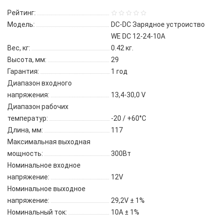
Рейтинг:
Модель:
DC-DC Зарядное устроиство
WE DC 12-24-10А
Вес, кг:
0.42 кг.
Высота, мм:
29
Гарантия:
1 год
Диапазон входного
напряжения:
13,4-30,0 V
Диапазон рабочих
температур:
-20 / +60°C
Длина, мм:
117
Максимальная выходная
мощность:
300Вт
Номинальное входное
напряжение:
12V
Номинальное выходное
напряжение:
29,2V ± 1%
Номинальный ток:
10А ± 1%