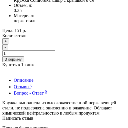
Кружка Comfortika Camp с крышкой 8 см
Объем, л:
0.25
Материал:
нерж. сталь
Цена:
151 р.
Количество:
+
-
В корзину
Купить в 1 клик
Описание
0
Отзывы
0
Вопрос - Ответ
Кружка выполнена из высококачественной нержавеющей
стали, не подвержена окислению и ржавчине. Обладает
химической нейтральностью к любым продуктам.
Написать отзыв
Пока не было вопросов.