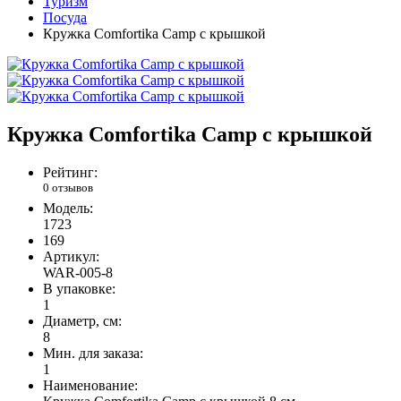
Туризм
Посуда
Кружка Comfortika Camp с крышкой
Кружка Comfortika Camp с крышкой
Рейтинг:
0 отзывов
Модель:
1723
169
Артикул:
WAR-005-8
В упаковке:
1
Диаметр, см:
8
Мин. для заказа:
1
Наименование: