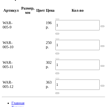
Размер,
Артикул
Цвет
Цена
Кол-во
мм
WAR-
196
005-9
р.
WAR-
250
005-10
р.
WAR-
302
005-11
р.
WAR-
363
005-12
р.
Главная