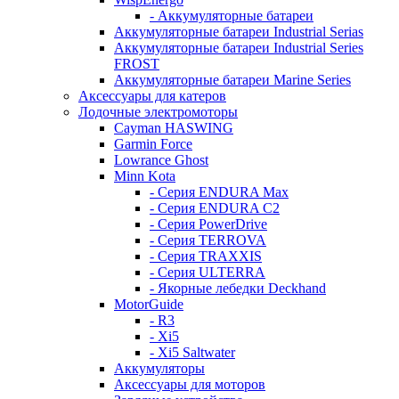
- Аккумуляторные батареи
Аккумуляторные батареи Industrial Serias
Аккумуляторные батареи Industrial Series
FROST
Аккумуляторные батареи Marine Series
Аксессуары для катеров
Лодочные электромоторы
Cayman HASWING
Garmin Force
Lowrance Ghost
Minn Kota
- Серия ENDURA Max
- Серия ENDURA C2
- Серия PowerDrive
- Серия TERROVA
- Серия TRAXXIS
- Серия ULTERRA
- Якорные лебедки Deckhand
MotorGuide
- R3
- Xi5
- Xi5 Saltwater
Аккумуляторы
Аксессуары для моторов