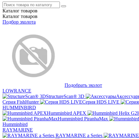
Каталог
товаров
Каталог
товаров
Подбор эхолота
Подобрать эхолот
LOWRANCE
StructureScan® 3D
Аксессуар
Серия FishHunter
Серия HDS LIVE
HUMMINBIRD
Humminbird APEX
Humminbird PiranhaMax
Humminbird
RAYMARINE
RAYMARINE a Series