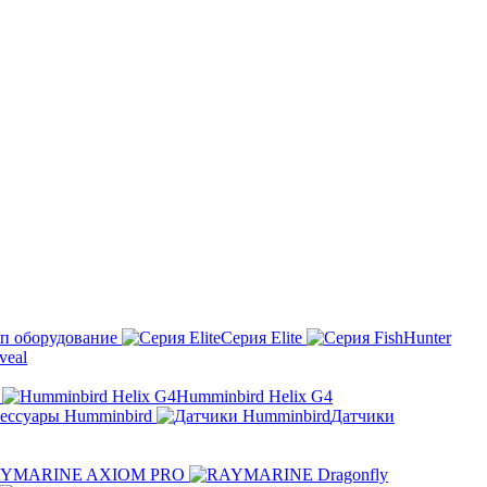
п оборудование
Серия Elite
eal
Humminbird Helix G4
ессуары Humminbird
Датчики
YMARINE AXIOM PRO