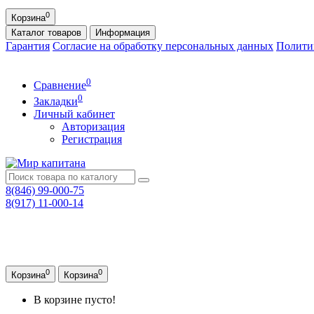
0
Корзина
Каталог
товаров
Информация
Гарантия
Согласие на обработку персональных данных
Полити
0
Сравнение
0
Закладки
Личный кабинет
Авторизация
Регистрация
8(846) 99-000-75
8(917) 11-000-14
0
0
Корзина
Корзина
В корзине пусто!