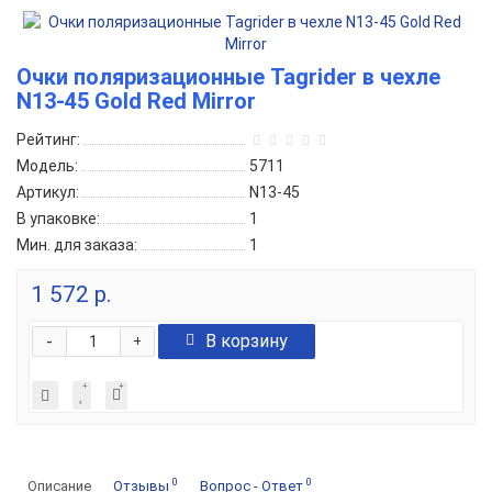
Очки поляризационные Tagrider в чехле
N13-45 Gold Red Mirror
Рейтинг:
Модель:
5711
Артикул:
N13-45
В упаковке:
1
Мин. для заказа:
1
1 572 р.
-
В корзину
+
0
0
Описание
Отзывы
Вопрос - Ответ