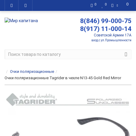
0
0
0
8(846) 99-000-75
8(917) 11-000-14
Советской Армии 17А
вход с ул.Промышленности
Очки поляризационные
Очки поляризационные Tagrider в чехле N13-45 Gold Red Mirror