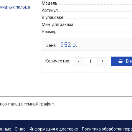
Модель:
Артикул:
В упаковке:
Мин. для заказа:
Размер:
952 р.
Цена:
-
В 
Количество:
+
дных пальца темный графит.
анных
О нас
Информация о доставке
Политика обработки пер