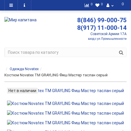
0
0
0
8(846) 99-000-75
8(917) 11-000-14
Советской Армии 17А
вход с ул.Промышленности
Одежда Novatex
Костюм Novatex ТМ GRAYLING Фиш Мастер таслан серый
Нет в наличии