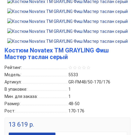
Костюм Novatex ТМ GRAYLING Фиш
Мастер таслан серый
Рейтинг:
Модель:
5533
Артикул:
GR-FM48/50-170/176
В упаковке:
1
Мин. для заказа:
1
Размер:
48-50
Рост:
170-176
13 619 р.