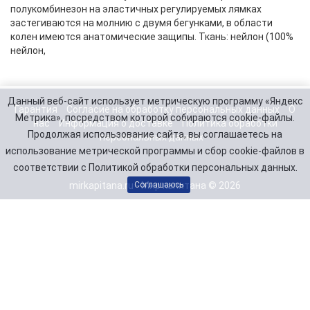
полукомбинезон на эластичных регулируемых лямках
застегиваются на молнию с двумя бегунками, в области
колен имеются анатомические защипы. Ткань: нейлон (100%
нейлон,
Данный веб-сайт использует метрическую программу «Яндекс
Гарантия
Согласие на обработку персональных данных
О
Метрика», посредством которой собираются cookie-файлы.
нас
Информация о доставке
Политика обработки
Продолжая использование сайта, вы соглашаетесь на
персональных данных
использование метрической программы и сбор cookie-файлов в
соответствии с Политикой обработки персональных данных.
mirkapitana.ru - Мир капитана © 2026
Соглашаюсь
Telegram
Заказать звонок