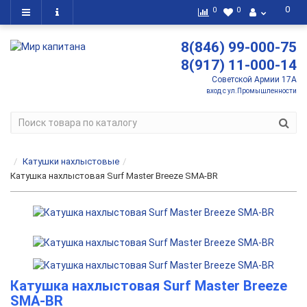
0
0
0
8(846) 99-000-75
8(917) 11-000-14
Советской Армии 17А
вход с ул.Промышленности
Катушки нахлыстовые
Катушка нахлыстовая Surf Master Breeze SMA-BR
Катушка нахлыстовая Surf Master Breeze
SMA-BR