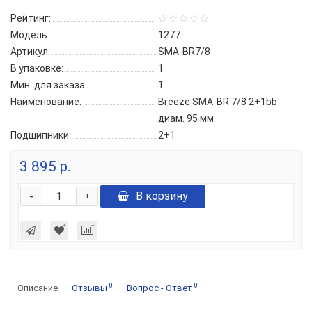
Рейтинг:
Модель:
1277
Артикул:
SMA-BR7/8
В упаковке:
1
Мин. для заказа:
1
Наименование:
Breeze SMA-BR 7/8 2+1bb
диам. 95 мм
Подшипники:
2+1
3 895 р.
-
В корзину
+
0
0
Описание
Отзывы
Вопрос - Ответ