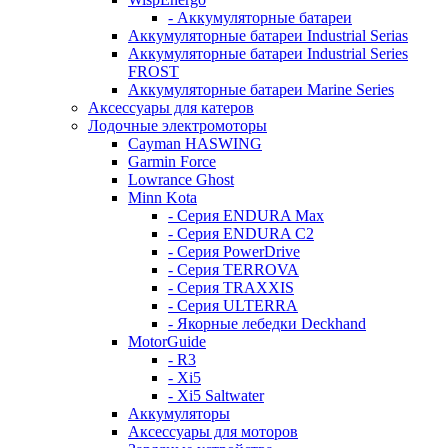
- Аккумуляторные батареи
Аккумуляторные батареи Industrial Serias
Аккумуляторные батареи Industrial Series
FROST
Аккумуляторные батареи Marine Series
Аксессуары для катеров
Лодочные электромоторы
Cayman HASWING
Garmin Force
Lowrance Ghost
Minn Kota
- Серия ENDURA Max
- Серия ENDURA C2
- Серия PowerDrive
- Серия TERROVA
- Серия TRAXXIS
- Серия ULTERRA
- Якорные лебедки Deckhand
MotorGuide
- R3
- Xi5
- Xi5 Saltwater
Аккумуляторы
Аксессуары для моторов