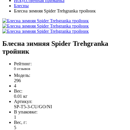
Искусственная приманка
Блесны
Блесна зимняя Spider Trehgranka тройник
Блесна зимняя Spider Trehgranka
тройник
Рейтинг:
0 отзывов
Модель:
296
4
Вес:
0.01
кг
Артикул:
SP-T5-3-CU/GO/NI
В упаковке:
1
Вес, г:
5