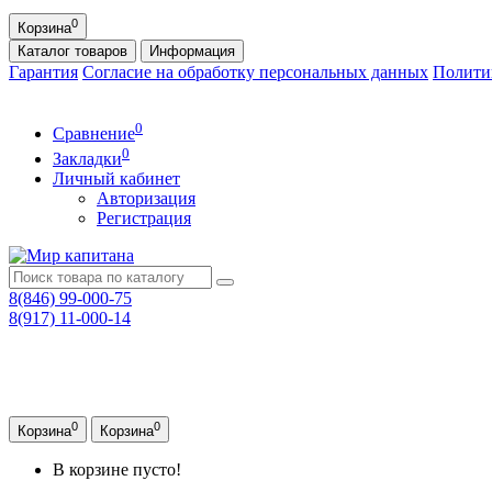
0
Корзина
Каталог
товаров
Информация
Гарантия
Согласие на обработку персональных данных
Полити
0
Сравнение
0
Закладки
Личный кабинет
Авторизация
Регистрация
8(846) 99-000-75
8(917) 11-000-14
0
0
Корзина
Корзина
В корзине пусто!