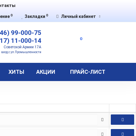
нтакты
0
0
ение
Закладки
Личный кабинет
46) 99-000-75
0
17) 11-000-14
Советской Армии 17А
вход с ул.Промышленности
ХИТЫ
АКЦИИ
ПРАЙС-ЛИСТ