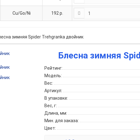
Cu/Go/Ni
192
р.
лесна зимняя Spider Trehgranka двойник
Блесна зимняя Spid
Рейтинг:
Модель:
Вес:
Артикул:
В упаковке:
Вес, г:
Длина, мм:
Мин. для заказа:
Цвет: