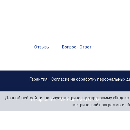
0
0
Отзывы
Вопрос - Ответ
Гарантия
Согласие на обработку персональных д
Данный веб-сайт использует метрическую программу «Яндекс 
mirkapitana.ru - Мир капитана © 2026
метрической программы и сб