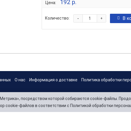
192 р.
Цена:
-
В к
Количество:
+
анных
О нас
Информация о доставке
Политика обработки пер
Метрика», посредством которой собираются cookie-файлы. Продо
ор cookie-файлов в соответствии с Политикой обработки персона