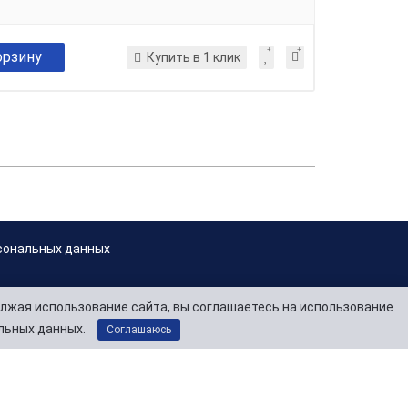
орзину
Купить в 1 клик
сональных данных
лжая использование сайта, вы соглашаетесь на использование
льных данных.
Соглашаюсь