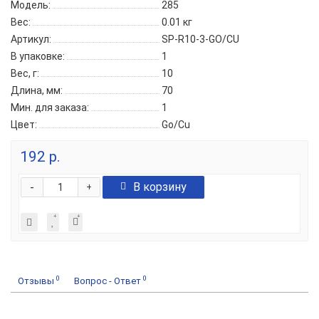
Модель:
285
Вес:
0.01
кг
Артикул:
SP-R10-3-GO/CU
В упаковке:
1
Вес, г:
10
Длина, мм:
70
Мин. для заказа:
1
Цвет:
Go/Cu
192 р.
-
В корзину
+
0
0
Отзывы
Вопрос - Ответ