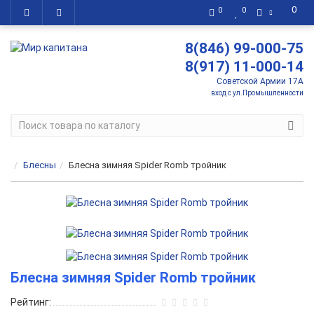
0
0
0
8(846) 99-000-75
8(917) 11-000-14
Советской Армии 17А
вход с ул.Промышленности
Блесны
Блесна зимняя Spider Romb тройник
Блесна зимняя Spider Romb тройник
Рейтинг: