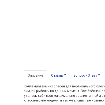
0
0
Описание
Отзывы
Вопрос - Ответ
Коллекция зимних блёсен для вертикального блесн
зимней рыбалки на данный момент. Все блёсна це
удалось добиться максимально реалистичной и ст
классические модели, а так же уловистые новинки