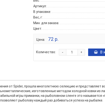
Вес:
Артикул:
В упаковке:
Вес, г:
Мин. для заказа:
Цвет:
72 р.
Цена:
-
В 
Количество:
+
ения от Spider, прошла многолетнюю селекцию и представляет вс
льнометаллические, изготовленные методом холодной ковки из л
абильной игры приманки, на рыболовном сленге это называется 
 позволяют рыболову каждый раз добиваться успеха на рыбалке.