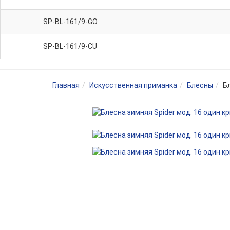
SP-BL-161/9-GO
SP-BL-161/9-CU
Главная
Искусственная приманка
Блесны
Б