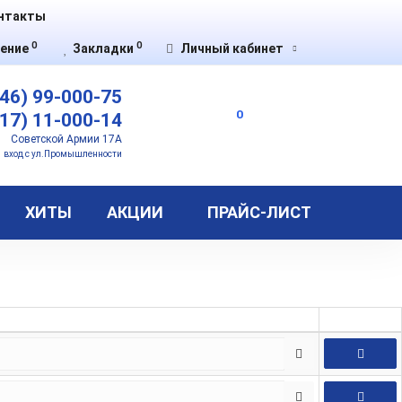
нтакты
0
0
ение
Закладки
Личный кабинет
46) 99-000-75
0
17) 11-000-14
Советской Армии 17А
вход с ул.Промышленности
ХИТЫ
АКЦИИ
ПРАЙС-ЛИСТ