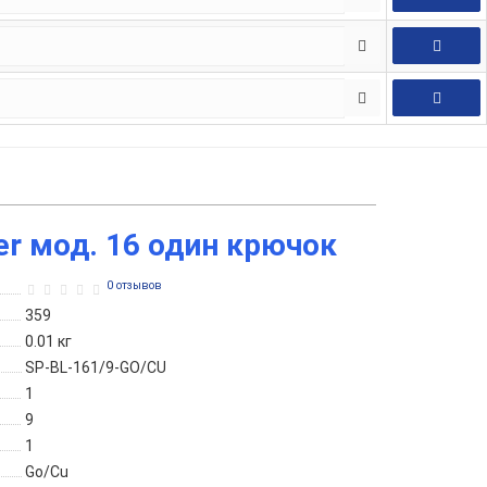
er мод. 16 один крючок
0 отзывов
359
0.01
кг
SP-BL-161/9-GO/CU
1
9
1
Go/Cu