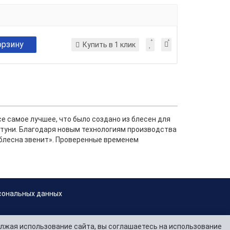
орзину
Купить в 1 клик
е самое лучшее, что было создано из блесен для
атуни. Благодаря новым технологиям производства
«блесна звенит». Проверенные временем
сональных данных
лжая использование сайта, вы соглашаетесь на использование