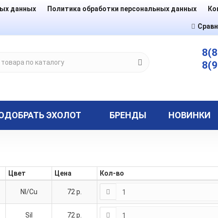
ных данных
Политика обработки персональных данных
Ко
Сравн
8(8
8(9
ОДОБРАТЬ ЭХОЛОТ
БРЕНДЫ
НОВИНКИ
Цвет
Цена
Кол-во
NI/Cu
72
р.
Sil
72
р.