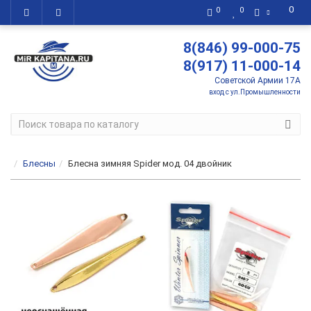
0
0
0
8(846) 99-000-75
8(917) 11-000-14
Советской Армии 17А
вход с ул.Промышленности
Блесны
Блесна зимняя Spider мод. 04 двойник