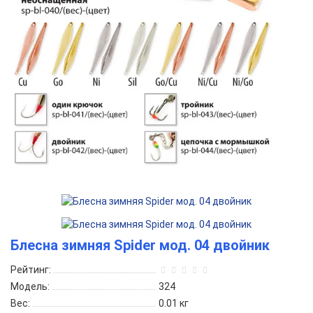
Блесна зимняя Spider мод. 04 двойник
Рейтинг:
Модель:
324
Вес:
0.01
кг