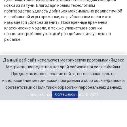
ковки из латуни. Благодаря новым технологиям
производства удалось добиться максимально реалистичной
и стабильной игры приманки, на рыболовном сленге это
называется «блесна звенит». Проверенные временем
классические модели, а так же уловистые новинки
позволяют рыболову каждый раз добиваться успеха на
рыбалке.
Данный веб-сайт использует метрическую программу «Яндекс
Гарантия
Согласие на обработку персональных данных
О
Метрика», посредством которой собираются cookie-файлы.
нас
Информация о доставке
Политика обработки
Продолжая использование сайта, вы соглашаетесь на
персональных данных
использование метрической программы и сбор cookie-файлов в
соответствии с Политикой обработки персональных данных.
mirkapitana.ru - Мир капитана © 2026
Соглашаюсь