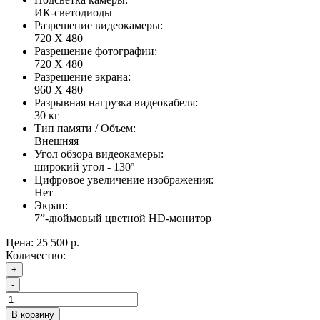
ИК-светодиоды
Разрешение видеокамеры:
720 Х 480
Разрешение фотографии:
720 Х 480
Разрешение экрана:
960 Х 480
Разрывная нагрузка видеокабеля:
30 кг
Тип памяти / Объем:
Внешняя
Угол обзора видеокамеры:
широкий угол - 130º
Цифровое увеличение изображения:
Нет
Экран:
7”-дюймовый цветной HD-монитор
Цена:
25 500 р.
Количество:
+
-
В корзину