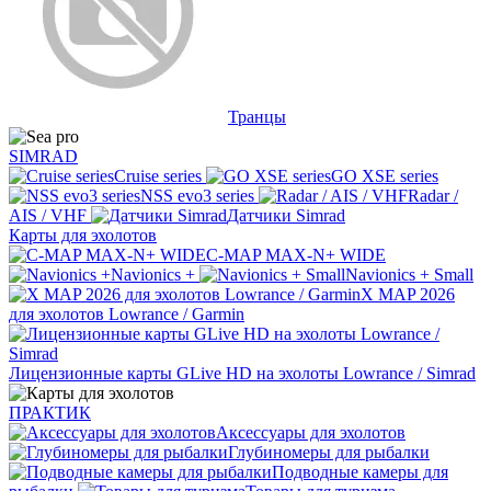
Транцы
SIMRAD
Cruise series
GO XSE series
NSS evo3 series
Radar /
AIS / VHF
Датчики Simrad
Карты для эхолотов
C-MAP MAX-N+ WIDE
Navionics +
Navionics + Small
X MAP 2026
для эхолотов Lowrance / Garmin
Лицензионные карты GLive HD на эхолоты Lowrance / Simrad
ПРАКТИК
Аксессуары для эхолотов
Глубиномеры для рыбалки
Подводные камеры для