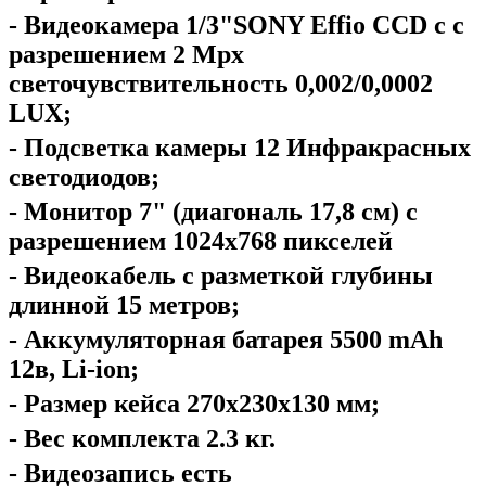
- Видеокамера 1/3"SONY Effio CCD c с
разрешением 2 Mpx
светочувствительность 0,002/0,0002
LUX;
- Подсветка камеры 12 Инфракрасных
светодиодов;
- Монитор 7" (диагональ 17,8 см) с
разрешением 1024х768 пикселей
- Видеокабель с разметкой глубины
длинной 15 метров;
- Аккумуляторная батарея 5500 mAh
12в, Li-ion;
- Размер кейса 270х230х130 мм;
- Вес комплекта 2.3 кг.
- Видеозапись есть