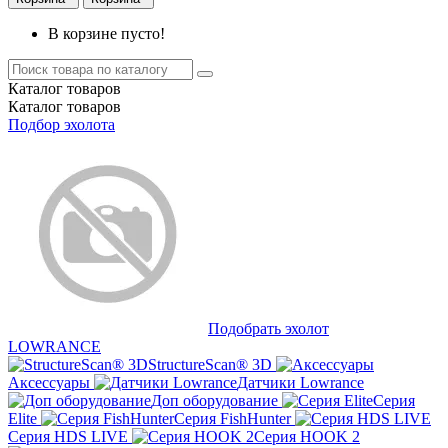
В корзине пусто!
Каталог
товаров
Каталог
товаров
Подбор эхолота
Подобрать эхолот
LOWRANCE
StructureScan® 3D
Аксессуары
Датчики Lowrance
Доп оборудование
Серия
Elite
Серия FishHunter
Серия HDS LIVE
Серия HOOK 2