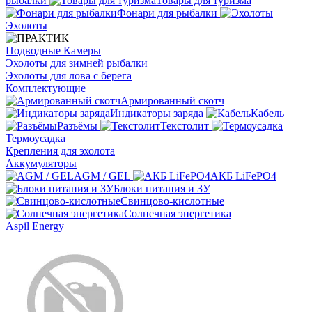
рыбалки
Товары для туризма
Фонари для рыбалки
Эхолоты
Подводные Камеры
Эхолоты для зимней рыбалки
Эхолоты для лова с берега
Комплектующие
Армированный скотч
Индикаторы заряда
Кабель
Разъёмы
Текстолит
Термоусадка
Крепления для эхолота
Аккумуляторы
AGM / GEL
АКБ LiFePO4
Блоки питания и ЗУ
Свинцово-кислотные
Солнечная энергетика
Aspil Energy