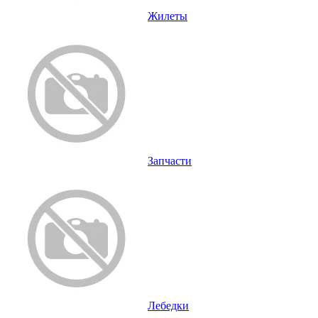
Жилеты
Запчасти
Лебедки