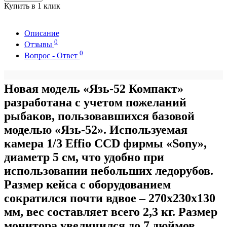
Купить в 1 клик
Описание
0
Отзывы
0
Вопрос - Ответ
Новая модель «Язь-52 Компакт»
разработана с учетом пожеланий
рыбаков, пользовавшихся базовой
моделью «Язь-52». Используемая
камера 1/3 Effio CCD фирмы «Sony»,
диаметр 5 см, что удобно при
использовании небольших ледорубов.
Размер кейса с оборудованием
сократился почти вдвое – 270х230х130
мм, вес составляет всего 2,3 кг. Размер
монитора увеличился до 7 дюймов.