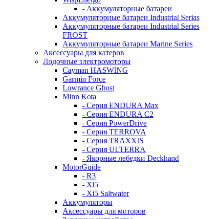
- Аккумуляторные батареи
Аккумуляторные батареи Industrial Serias
Аккумуляторные батареи Industrial Series
FROST
Аккумуляторные батареи Marine Series
Аксессуары для катеров
Лодочные электромоторы
Cayman HASWING
Garmin Force
Lowrance Ghost
Minn Kota
- Серия ENDURA Max
- Серия ENDURA C2
- Серия PowerDrive
- Серия TERROVA
- Серия TRAXXIS
- Серия ULTERRA
- Якорные лебедки Deckhand
MotorGuide
- R3
- Xi5
- Xi5 Saltwater
Аккумуляторы
Аксессуары для моторов