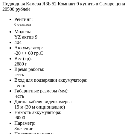
Подводная Камера ЯЗЬ 52 Компакт 9 купить в Самаре цена
20500 рублей
Рейтинг:
0 отзывов
Модель:
YZ актив 9
404
Аккумулятор:
-20 / + 60 гр.С
Вес (гр):
2680 г
Время работы:
есть
Вход для подзарядки аккумулятора:
есть
Габаритные размеры (мм):
есть
Длина кабеля видеокамеры:
15 м (30 м опционально)
Емкость аккумулятора:
6000
Параметр:
Значение
Подсветка камеры: