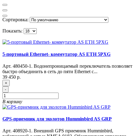
Сортировка:
Показать:
5-портовый Ethernet- коммутатор AS ETH 5PXG
Арт. 480450-1. Водонепроницаемый переключатель позволяет
быстро объединить в сеть до пяти Ethernet с...
39 450 р.
+
-
В корзину
GPS-приемник для эхолотов Humminbird AS GRP
Арт. 408920-1. Внешний GPS приемник Humminbird,