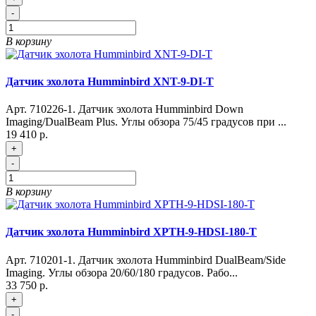
-
В корзину
Датчик эхолота Humminbird XNT-9-DI-T
Арт. 710226-1. Датчик эхолота Humminbird Down
Imaging/DualBeam Plus. Углы обзора 75/45 градусов при ...
19 410 р.
+
-
В корзину
Датчик эхолота Humminbird XPTH-9-HDSI-180-T
Арт. 710201-1. Датчик эхолота Humminbird DualBeam/Side
Imaging. Углы обзора 20/60/180 градусов. Рабо...
33 750 р.
+
-