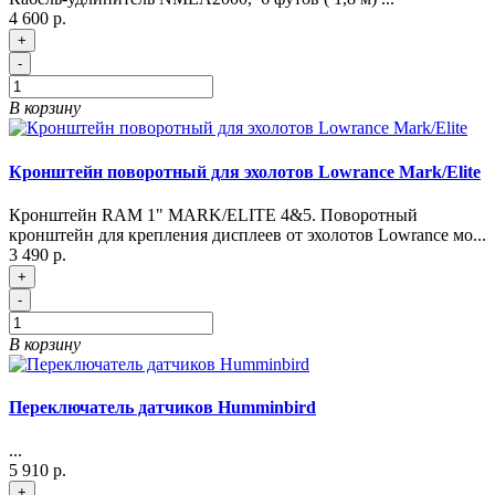
4 600 р.
+
-
В корзину
Кронштейн поворотный для эхолотов Lowrance Mark/Elite
Кронштейн RAM 1" MARK/ELITE 4&5. Поворотный
кронштейн для крепления дисплеев от эхолотов Lowrance мо...
3 490 р.
+
-
В корзину
Переключатель датчиков Humminbird
...
5 910 р.
+