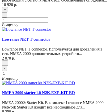
работающий с сетью NMEA 0183. Обеспечивает определен...
10 920 р.
+
-
В корзину
Lowrance NET T connector
Lowrance NET T connector. Используется для добавления в
сеть NMEA 2000 дополнительных устройств...
2 070 р.
+
-
В корзину
NMEA 2000 starter kit N2K-EXP-KIT RD
NMEA 2000® Starter Kit. В комплект Lowrance NMEA 2000
Network Starter Kit входит все необходимое для...
8 250 р.