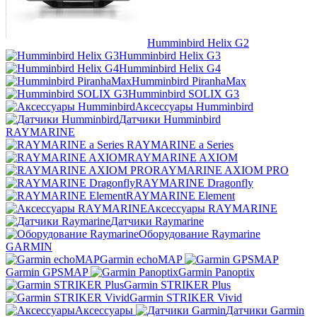
Humminbird Helix G2
Humminbird Helix G3
Humminbird Helix G4
Humminbird PiranhaMax
Humminbird SOLIX G3
Аксессуары Humminbird
Датчики Humminbird
RAYMARINE
RAYMARINE a Series
RAYMARINE AXIOM
RAYMARINE AXIOM PRO
RAYMARINE Dragonfly
RAYMARINE Element
Аксессуары RAYMARINE
Датчики Raymarine
Оборудование Raymarine
GARMIN
Garmin echoMAP
Garmin GPSMAP
Garmin Panoptix
Garmin STRIKER Plus
Garmin STRIKER Vivid
Аксессуары
Датчики Garmin