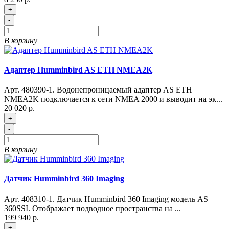
+
-
В корзину
Адаптер Humminbird AS ETH NMEA2K
Арт. 480390-1. Водонепроницаемый адаптер AS ETH
NMEA2K подключается к сети NMEA 2000 и выводит на эк...
20 020 р.
+
-
В корзину
Датчик Humminbird 360 Imaging
Арт. 408310-1. Датчик Humminbird 360 Imaging модель AS
360SSI. Отображает подводное пространства на ...
199 940 р.
+