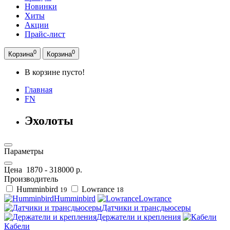
Новинки
Хиты
Акции
Прайс-лист
0
0
Корзина
Корзина
В корзине пусто!
Главная
FN
Эхолоты
Параметры
Цена
1870
-
318000
р.
Производитель
Humminbird
Lowrance
19
18
Humminbird
Lowrance
Датчики и трансдьюсеры
Держатели и крепления
Кабели