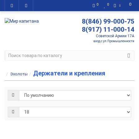
0
0
0
8(846) 99-000-75
8(917) 11-000-14
Советской Армии 17А
вход с ул.Промышленности
Держатели и крепления
Эхолоты
Кр
по