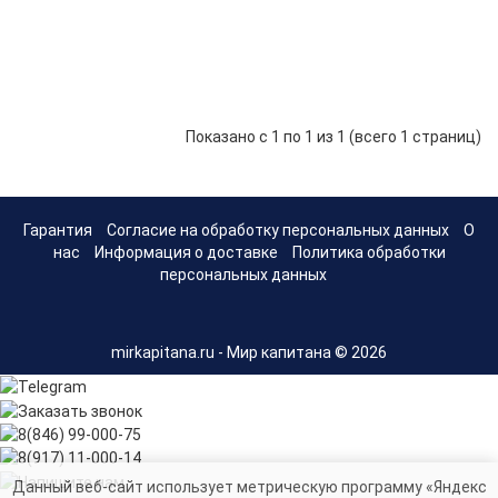
дл
эх
Lo
3 490 р.
-
В корзину
+
Mar
Показано с 1 по 1 из 1 (всего 1 страниц)
Гарантия
Согласие на обработку персональных данных
О
нас
Информация о доставке
Политика обработки
персональных данных
mirkapitana.ru - Мир капитана © 2026
Данный веб-сайт использует метрическую программу «Яндекс