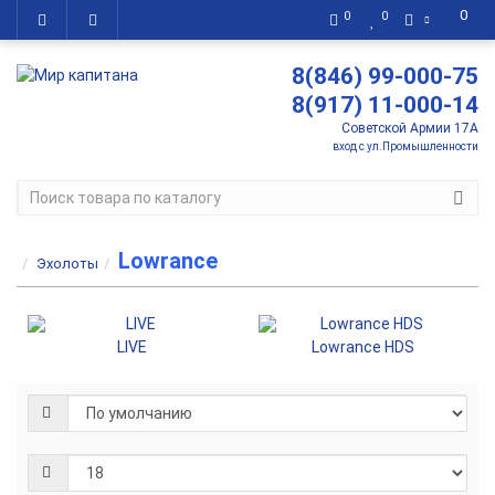
0
0
0
8(846) 99-000-75
8(917) 11-000-14
Советской Армии 17А
вход с ул.Промышленности
Lowrance
Эхолоты
LIVE
Lowrance HDS