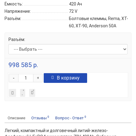
Ёмкость:
420 Ач
Напряжение:
72 V
Разъём:
Болтовые клеммы, Rema, XT-
60, XT-90, Anderson 50A
Разъём:
998 585 р.
-
В корзину
+
0
0
Описание
Отзывы
Вопрос - Ответ
Легкий, компактный и долговечный литий-железо-