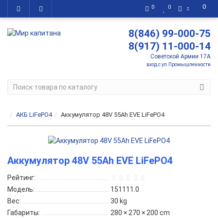
0
0
0
8(846) 99-000-75
8(917) 11-000-14
Советской Армии 17А
вход с ул.Промышленности
АКБ LiFePO4
Аккумулятор 48V 55Ah EVE LiFePO4
Аккумулятор 48V 55Ah EVE LiFePO4
Рейтинг:
Модель:
151111.0
Вес:
30 kg
Габариты:
280 × 270 × 200 cm