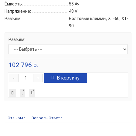
Ёмкость:
55 Ач
Напряжение:
48 V
Разъём:
Болтовые клеммы, XT-60, XT-
90
Разъём:
102 796 р.
-
В корзину
+
0
0
Отзывы
Вопрос - Ответ