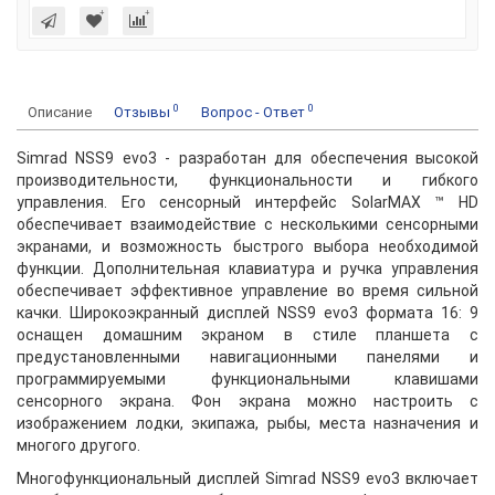
0
0
Описание
Отзывы
Вопрос - Ответ
Simrad NSS9 evo3 - разработан для обеспечения высокой
производительности, функциональности и гибкого
управления. Его сенсорный интерфейс SolarMAX ™ HD
обеспечивает взаимодействие с несколькими сенсорными
экранами, и возможность быстрого выбора необходимой
функции. Дополнительная клавиатура и ручка управления
обеспечивает эффективное управление во время сильной
качки. Широкоэкранный дисплей NSS9 evo3 формата 16: 9
оснащен домашним экраном в стиле планшета с
предустановленными навигационными панелями и
программируемыми функциональными клавишами
сенсорного экрана. Фон экрана можно настроить с
изображением лодки, экипажа, рыбы, места назначения и
многого другого.
Многофункциональный дисплей Simrad NSS9 evo3 включает