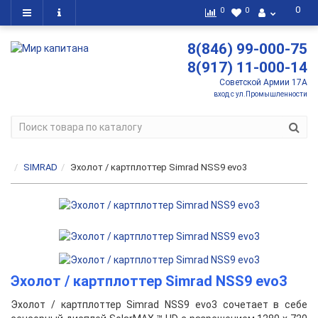
0
0
0
8(846) 99-000-75
8(917) 11-000-14
Советской Армии 17А
вход с ул.Промышленности
SIMRAD
Эхолот / картплоттер Simrad NSS9 evo3
Эхолот / картплоттер Simrad NSS9 evo3
Эхолот / картплоттер Simrad NSS9 evo3 сочетает в себе