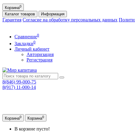
0
Корзина
Каталог
товаров
Информация
Гарантия
Согласие на обработку персональных данных
Полити
0
Сравнение
0
Закладки
Личный кабинет
Авторизация
Регистрация
8(846) 99-000-75
8(917) 11-000-14
0
0
Корзина
Корзина
В корзине пусто!