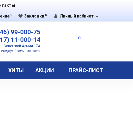
нтакты
0
0
ение
Закладки
Личный кабинет
46) 99-000-75
0
17) 11-000-14
Советской Армии 17А
вход с ул.Промышленности
ХИТЫ
АКЦИИ
ПРАЙС-ЛИСТ