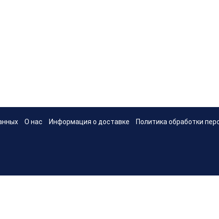
анных
О нас
Информация о доставке
Политика обработки пер