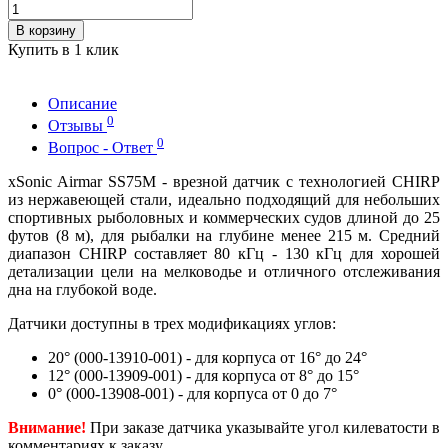
В корзину
Купить в 1 клик
Описание
0
Отзывы
0
Вопрос - Ответ
xSonic Airmar SS75M - врезной датчик с технологией CHIRP
из нержавеющей стали, идеально подходящий для небольших
спортивных рыболовных и коммерческих судов длиной до 25
футов (8 м), для рыбалки на глубине менее 215 м. Средний
диапазон CHIRP составляет 80 кГц - 130 кГц для хорошей
детализации цели на мелководье и отличного отслеживания
дна на глубокой воде.
Датчики доступны в трех модификациях углов:
20° (000-13910-001) - для корпуса от 16° до 24°
12° (000-13909-001) - для корпуса от 8° до 15°
0° (000-13908-001) - для корпуса от 0 до 7°
Внимание!
При заказе датчика указывайте угол килеватости в
комментариях к заказу.