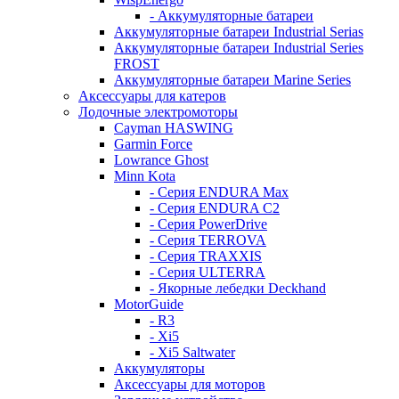
- Аккумуляторные батареи
Аккумуляторные батареи Industrial Serias
Аккумуляторные батареи Industrial Series
FROST
Аккумуляторные батареи Marine Series
Аксессуары для катеров
Лодочные электромоторы
Cayman HASWING
Garmin Force
Lowrance Ghost
Minn Kota
- Серия ENDURA Max
- Серия ENDURA C2
- Серия PowerDrive
- Серия TERROVA
- Серия TRAXXIS
- Серия ULTERRA
- Якорные лебедки Deckhand
MotorGuide
- R3
- Xi5
- Xi5 Saltwater
Аккумуляторы
Аксессуары для моторов