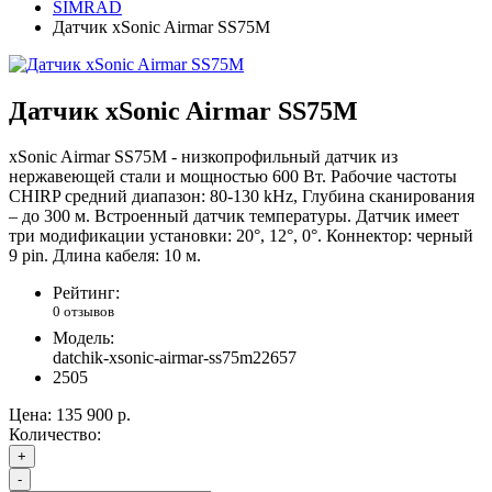
SIMRAD
Датчик xSonic Airmar SS75M
Датчик xSonic Airmar SS75M
xSonic Airmar SS75M - низкопрофильный датчик из
нержавеющей стали и мощностью 600 Вт. Рабочие частоты
CHIRP средний диапазон: 80-130 kHz, Глубина сканирования
– до 300 м. Встроенный датчик температуры. Датчик имеет
три модификации установки: 20°, 12°, 0°. Коннектор: черный
9 pin. Длина кабеля: 10 м.
Рейтинг:
0 отзывов
Модель:
datchik-xsonic-airmar-ss75m22657
2505
Цена:
135 900 р.
Количество:
+
-