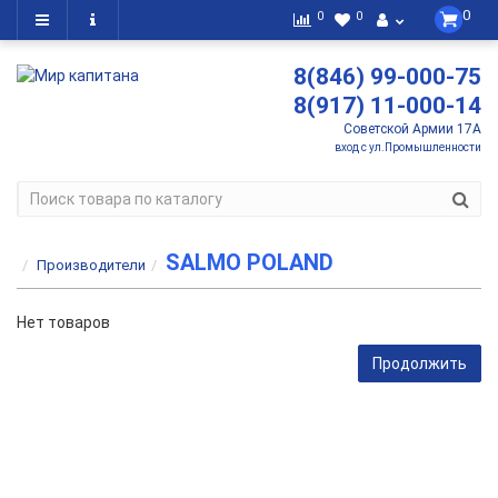
0
0
0
8(846) 99-000-75
8(917) 11-000-14
Советской Армии 17А
вход с ул.Промышленности
SALMO POLAND
Производители
Нет товаров
Продолжить