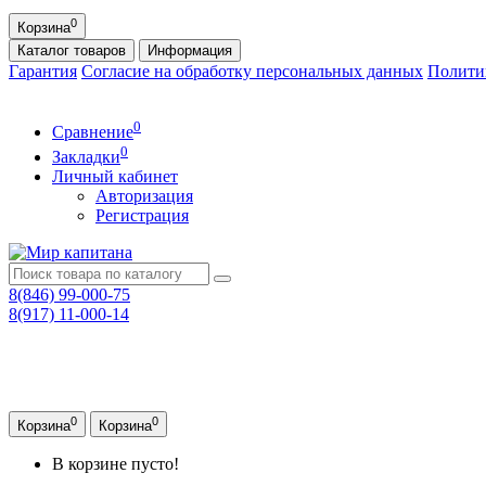
0
Корзина
Каталог
товаров
Информация
Гарантия
Согласие на обработку персональных данных
Полити
0
Сравнение
0
Закладки
Личный кабинет
Авторизация
Регистрация
8(846) 99-000-75
8(917) 11-000-14
0
0
Корзина
Корзина
В корзине пусто!