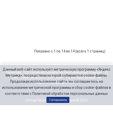
Мухтар 15
TTR150
TTR250
Мухтар 7
Мини
Показано с 1 по 14 из 14 (всего 1 страниц)
Данный веб-сайт использует метрическую программу «Яндекс
Гарантия
Согласие на обработку персональных данных
О
Метрика», посредством которой собираются cookie-файлы.
нас
Информация о доставке
Политика обработки
Продолжая использование сайта, вы соглашаетесь на
персональных данных
использование метрической программы и сбор cookie-файлов в
соответствии с Политикой обработки персональных данных.
mirkapitana.ru - Мир капитана © 2026
Соглашаюсь