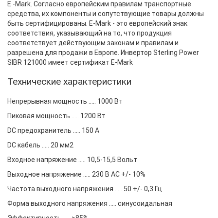
E -Mark. Согласно европейским правилам транспортные
средства, их компоненты и сопутствующие товары должны
быть сертифицированы. E-Mark - это европейский знак
соответствия, указывающий на то, что продукция
соответствует действующим законам и правилам и
разрешена для продажи в Европе. Инвертор Sterling Power
SIBR 121000 имеет сертификат E-Mark
Технические характеристики
Непрерывная мощность ..... 1000 Вт
Пиковая мощность ..... 1200 Вт
DC предохранитель ..... 150 А
DC кабель ..... 20 мм2
Входное напряжение ..... 10,5-15,5 Вольт
Выходное напряжение ..... 230 В AC +/- 10%
Частота выходного напряжения ..... 50 +/- 0,3 Гц
Форма выходного напряжения ..... синусоидальная