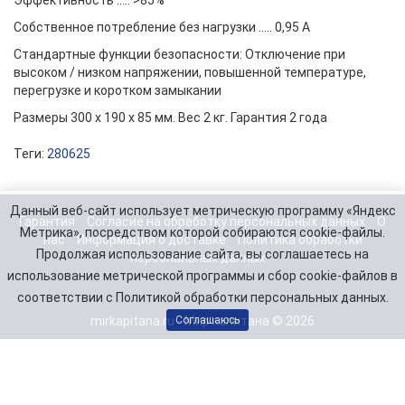
Эффективность ..... >85%
Собственное потребление без нагрузки ..... 0,95 А
Стандартные функции безопасности: Отключение при
высоком / низком напряжении, повышенной температуре,
перегрузке и коротком замыкании
Размеры 300 х 190 х 85 мм. Вес 2 кг. Гарантия 2 года
Теги:
280625
Данный веб-сайт использует метрическую программу «Яндекс
Гарантия
Согласие на обработку персональных данных
О
Метрика», посредством которой собираются cookie-файлы.
нас
Информация о доставке
Политика обработки
Продолжая использование сайта, вы соглашаетесь на
персональных данных
использование метрической программы и сбор cookie-файлов в
соответствии с Политикой обработки персональных данных.
mirkapitana.ru - Мир капитана © 2026
Соглашаюсь