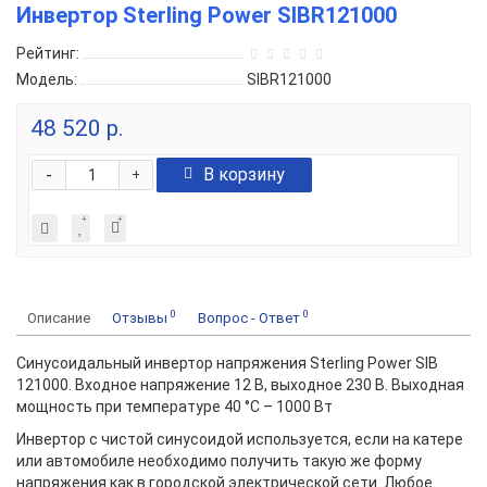
Инвертор Sterling Power SIBR121000
Рейтинг:
Модель:
SIBR121000
48 520 р.
-
В корзину
+
0
0
Описание
Отзывы
Вопрос - Ответ
Синусоидальный инвертор напряжения Sterling Power SIB
121000. Входное напряжение 12 В, выходное 230 В. Выходная
мощность при температуре 40 °С – 1000 Вт
Инвертор с чистой синусоидой используется, если на катере
или автомобиле необходимо получить такую же форму
напряжения как в городской электрической сети. Любое