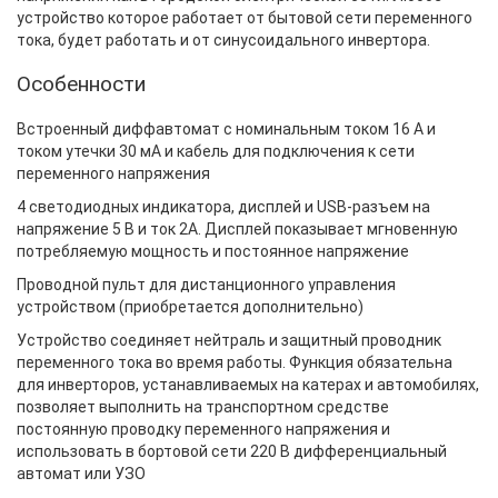
устройство которое работает от бытовой сети переменного
тока, будет работать и от синусоидального инвертора.
Особенности
Встроенный диффавтомат с номинальным током 16 А и
током утечки 30 мА и кабель для подключения к сети
переменного напряжения
4 светодиодных индикатора, дисплей и USB-разъем на
напряжение 5 В и ток 2A. Дисплей показывает мгновенную
потребляемую мощность и постоянное напряжение
Проводной пульт для дистанционного управления
устройством (приобретается дополнительно)
Устройство соединяет нейтраль и защитный проводник
переменного тока во время работы. Функция обязательна
для инверторов, устанавливаемых на катерах и автомобилях,
позволяет выполнить на транспортном средстве
постоянную проводку переменного напряжения и
использовать в бортовой сети 220 В дифференциальный
автомат или УЗО