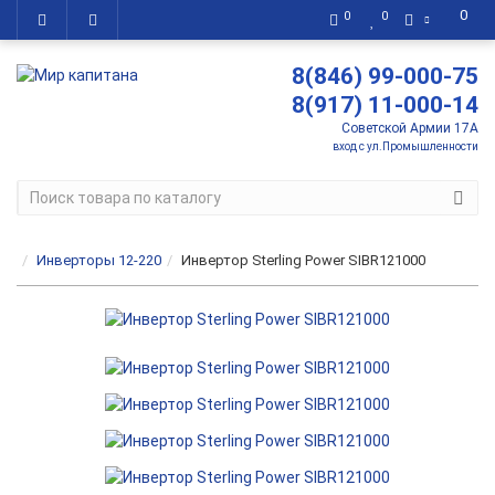
0
0
0
8(846) 99-000-75
8(917) 11-000-14
Советской Армии 17А
вход с ул.Промышленности
Инверторы 12-220
Инвертор Sterling Power SIBR121000