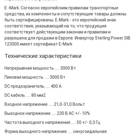
E -Mark. Согласно европейским правилам транспортные
средства, их компоненты и сопутствующие товары должны
быть сертифицированы. E-Mark - это европейский знак
соответствия, указывающий на то, что продукция
соответствует действующим законам и правилам и
разрешена для продажи в Европе. Инвертор Sterling Power SIB
123000 имеет сертификат E-Mark
Технические характеристики
Непрерывная мощность ..... 3000 Вт
Пиковая мощность ..... 3000 Вт
DC предохранитель ..... 400 А
DC кабель ..... 80 мм2
Входное напряжение ..... 21,0-31,0 Вольт
Выходное напряжение ..... 230 В AC +/- 10%
Частота выходного напряжения ..... 50 +/- 0,3 Гц
Форма выходного напряжения ..... синусоидальная