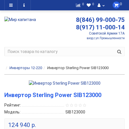
0
0
0
8(846) 99-000-75
8(917) 11-000-14
Советской Армии 17А
вход с ул.Промышленности
Инверторы 12-220
Инвертор Sterling Power SIB123000
Инвертор Sterling Power SIB123000
Рейтинг:
Модель:
SIB123000
124 940 р.