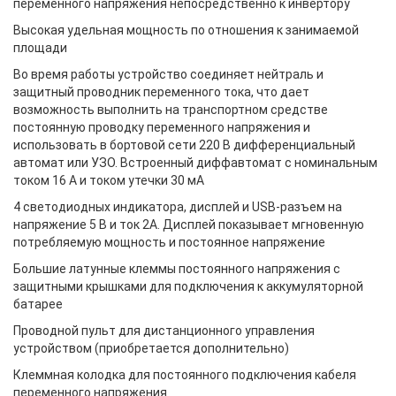
переменного напряжения непосредственно к инвертору
Высокая удельная мощность по отношения к занимаемой
площади
Во время работы устройство соединяет нейтраль и
защитный проводник переменного тока, что дает
возможность выполнить на транспортном средстве
постоянную проводку переменного напряжения и
использовать в бортовой сети 220 В дифференциальный
автомат или УЗО. Встроенный диффавтомат с номинальным
током 16 А и током утечки 30 мА
4 светодиодных индикатора, дисплей и USB-разъем на
напряжение 5 В и ток 2A. Дисплей показывает мгновенную
потребляемую мощность и постоянное напряжение
Большие латунные клеммы постоянного напряжения с
защитными крышками для подключения к аккумуляторной
батарее
Проводной пульт для дистанционного управления
устройством (приобретается дополнительно)
Клеммная колодка для постоянного подключения кабеля
переменного напряжения