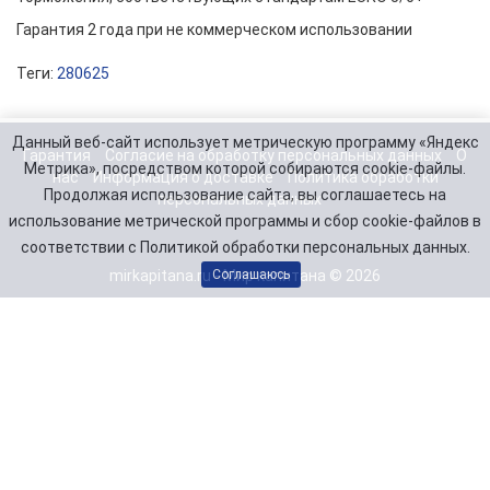
Гарантия 2 года при не коммерческом использовании
Теги:
280625
Данный веб-сайт использует метрическую программу «Яндекс
Гарантия
Согласие на обработку персональных данных
О
Метрика», посредством которой собираются cookie-файлы.
нас
Информация о доставке
Политика обработки
Продолжая использование сайта, вы соглашаетесь на
персональных данных
использование метрической программы и сбор cookie-файлов в
соответствии с Политикой обработки персональных данных.
mirkapitana.ru - Мир капитана © 2026
Соглашаюсь
Telegram
Заказать звонок