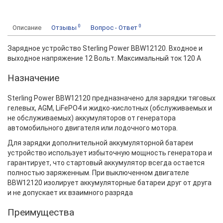
0
0
Описание
Отзывы
Вопрос - Ответ
Зарядное устройство Sterling Power BBW12120. Входное и
выходное напряжение 12 Вольт. Максимальный ток 120 А
Назначение
Sterling Power BBW12120 предназначено для зарядки тяговых
гелевых, AGM, LiFePO4 и жидко-кислотных (обслуживаемых и
не обслуживаемых) аккумуляторов от генератора
автомобильного двигателя или лодочного мотора.
Для зарядки дополнительной аккумуляторной батареи
устройство использует избыточную мощность генератора и
гарантирует, что стартовый аккумулятор всегда остается
полностью заряженным. При выключенном двигателе
BBW12120 изолирует аккумуляторные батареи друг от друга
и не допускает их взаимного разряда
Преимущества