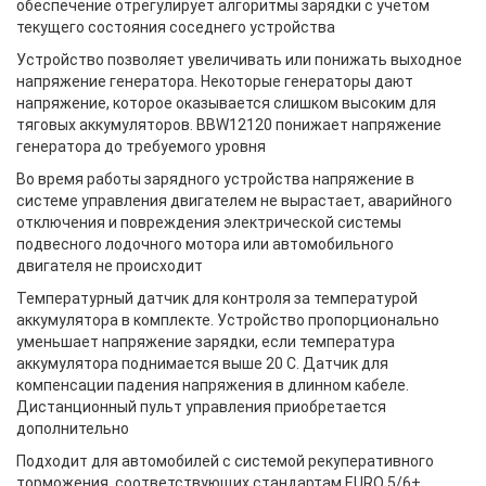
обеспечение отрегулирует алгоритмы зарядки с учетом
текущего состояния соседнего устройства
Устройство позволяет увеличивать или понижать выходное
напряжение генератора. Некоторые генераторы дают
напряжение, которое оказывается слишком высоким для
тяговых аккумуляторов. BBW12120 понижает напряжение
генератора до требуемого уровня
Во время работы зарядного устройства напряжение в
системе управления двигателем не вырастает, аварийного
отключения и повреждения электрической системы
подвесного лодочного мотора или автомобильного
двигателя не происходит
Температурный датчик для контроля за температурой
аккумулятора в комплекте. Устройство пропорционально
уменьшает напряжение зарядки, если температура
аккумулятора поднимается выше 20 С. Датчик для
компенсации падения напряжения в длинном кабеле.
Дистанционный пульт управления приобретается
дополнительно
Подходит для автомобилей с системой рекуперативного
торможения, соответствующих стандартам EURO 5/6+