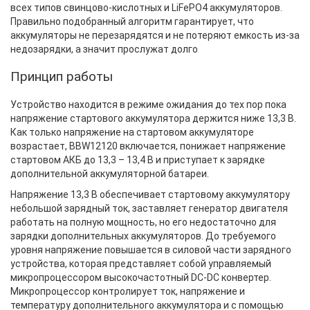
всех типов свинцово-кислотных и LiFePO4 аккумуляторов.
Правильно подобранный алгоритм гарантирует, что
аккумуляторы не перезарядятся и не потеряют емкость из-за
недозарядки, а значит прослужат долго
Принцип работы
Устройство находится в режиме ожидания до тех пор пока
напряжение стартового аккумулятора держится ниже 13,3 В.
Как только напряжение на стартовом аккумуляторе
возрастает, BBW12120 включается, понижает напряжение
стартовом АКБ до 13,3 – 13,4 В и приступает к зарядке
дополнительной аккумуляторной батареи.
Напряжение 13,3 В обеспечивает стартовому аккумулятору
небольшой зарядный ток, заставляет генератор двигателя
работать на полную мощность, но его недостаточно для
зарядки дополнительных аккумуляторов. До требуемого
уровня напряжение повышается в силовой части зарядного
устройства, которая представляет собой управляемый
микропроцессором высокочастотный DC-DC конвертер.
Микропроцессор контролирует ток, напряжение и
температуру дополнительного аккумулятора и с помощью