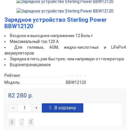
Зарядное устройство Sterling Power
BBW12120
Входное и выходное напряжение 12 Вольт
Максимальный ток 120 А
Для гелевых, AGM, жидко-кислотных и LiFePo4
аккумуляторов
Зарядка в пять раз быстрее, чем напрямую от генератора
Водонепроницаемое
Рейтинг:
Модель:
BBW12120
82 280 р.
-
В корзину
+