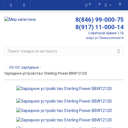
0
0
0
8(846) 99-000-75
8(917) 11-000-14
Советской Армии 17А
вход с ул.Промышленности
DC-DC зарядные
Зарядное устройство Sterling Power BBW12120