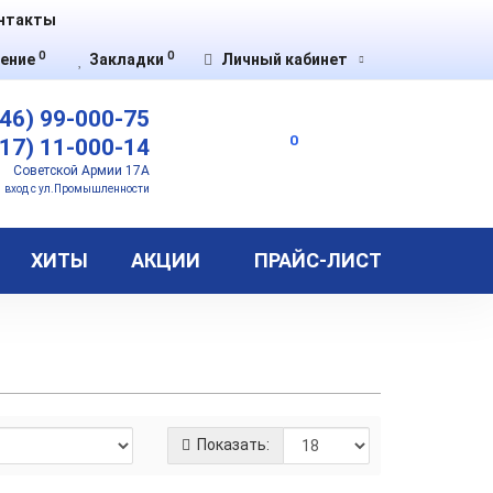
нтакты
0
0
ение
Закладки
Личный кабинет
46) 99-000-75
0
17) 11-000-14
Советской Армии 17А
вход с ул.Промышленности
ХИТЫ
АКЦИИ
ПРАЙС-ЛИСТ
Показать: