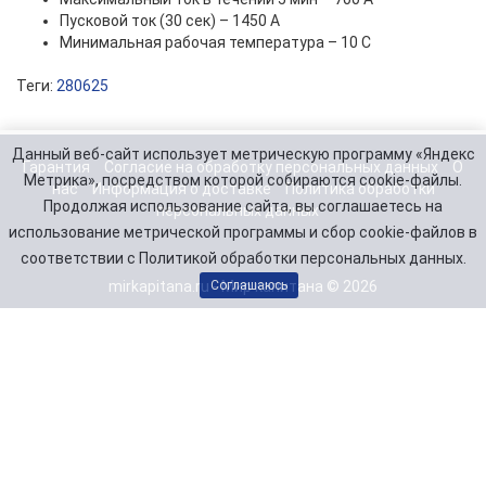
Пусковой ток (30 сек) – 1450 А
Минимальная рабочая температура – 10 С
Теги:
280625
Данный веб-сайт использует метрическую программу «Яндекс
Гарантия
Согласие на обработку персональных данных
О
Метрика», посредством которой собираются cookie-файлы.
нас
Информация о доставке
Политика обработки
Продолжая использование сайта, вы соглашаетесь на
персональных данных
использование метрической программы и сбор cookie-файлов в
соответствии с Политикой обработки персональных данных.
mirkapitana.ru - Мир капитана © 2026
Соглашаюсь
Telegram
Заказать звонок