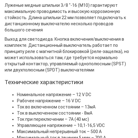
Луженые медные шпильки 3 ∕ 8 "-16 (М10) гарантируют
максимальную проводимость и высокую коррозионную
стойкость. Длина шпильки 22 мм позволяет подключать к
дистанционному выключателю несколько проводов
большого сечения
Выход для светодиода. Кнопка включения/выключения в
комплекте. Дистанционный выключатель работает по
принципу реле с магнитной блокировкой (реле-защелка), но
может использоваться там, где требуется нормально
открытый контактор, управляемый однополюсным (SPST)
или двухполюсным (SPDT) выключателями
Технические характеристики
Номинальное напряжение – 12 V DC
Рабочее напряжение – 16 V DC
Ток во включенном состоянии – 13мА
Ток в выключенном состоянии - 8мА
Ток при переключении – 7А (40 мс)
Управляющее напряжение – 10,1-16,5 VDC
Максимальный непрерывный ток – 500 А
Максимальный ток в течении 5 мин – 700 А