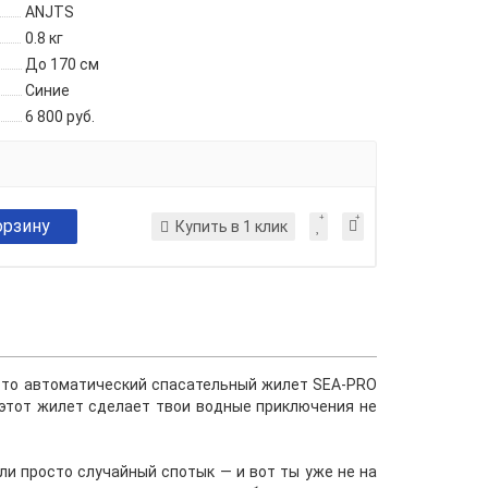
ANJTS
0.8 кг
До 170 см
Синие
6 800 руб.
орзину
Купить в 1 клик
 — то автоматический спасательный жилет SEA-PRO
этот жилет сделает твои водные приключения не
или просто случайный спотык — и вот ты уже не на