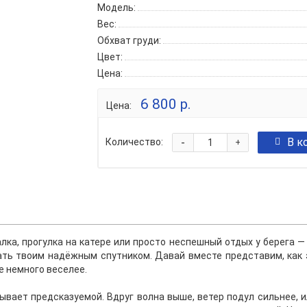
Модель:
Вес:
Обхват груди:
Цвет:
Цена:
6 800 р.
Цена:
-
В к
Количество:
+
лка, прогулка на катере или просто неспешный отдых у берега
ать твоим надёжным спутником. Давай вместе представим, как 
е немного веселее.
бывает предсказуемой. Вдруг волна выше, ветер подул сильнее, 