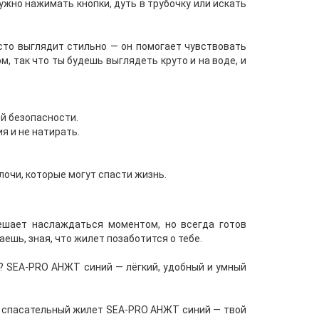
нужно нажимать кнопки, дуть в трубочку или искать
осто выглядит стильно — он помогает чувствовать
, так что ты будешь выглядеть круто и на воде, и
ей безопасности.
я и не натирать.
очи, которые могут спасти жизнь.
ешает наслаждаться моментом, но всегда готов
аешь, зная, что жилет позаботится о тебе.
ой? SEA-PRO АНЖТ синий — лёгкий, удобный и умный
ий спасательный жилет SEA-PRO АНЖТ синий — твой