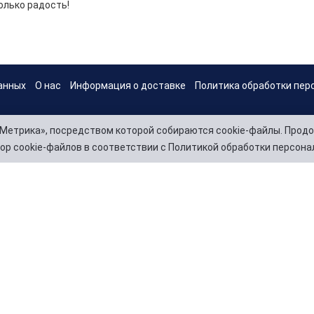
олько радость!
анных
О нас
Информация о доставке
Политика обработки пер
Метрика», посредством которой собираются cookie-файлы. Продо
ор cookie-файлов в соответствии с Политикой обработки персона