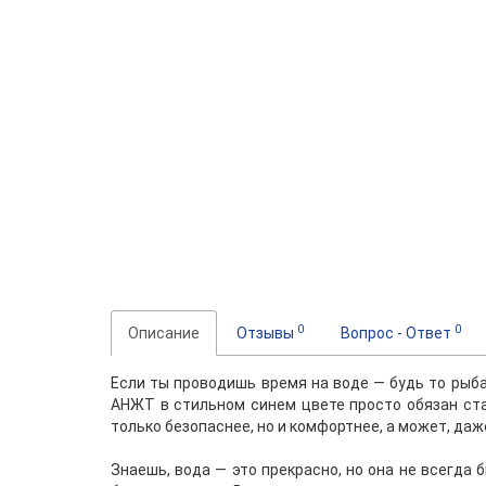
0
0
Описание
Отзывы
Вопрос - Ответ
Если ты проводишь время на воде — будь то рыба
АНЖТ в стильном синем цвете просто обязан ст
только безопаснее, но и комфортнее, а может, даж
Знаешь, вода — это прекрасно, но она не всегда 