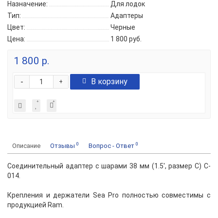
Назначение:
Для лодок
Тип:
Адаптеры
Цвет:
Черные
Цена:
1 800 руб.
1 800 р.
-
В корзину
+
0
0
Описание
Отзывы
Вопрос - Ответ
Соединительный адаптер с шарами 38 мм (1.5', размер С) C-
014.
Крепления и держатели Sea Pro полностью совместимы с
продукцией Ram.