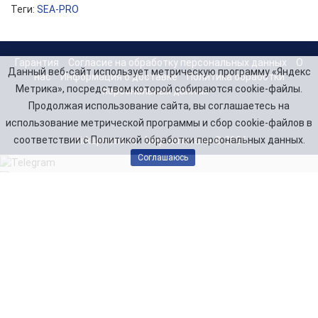
Теги:
SEA-PRO
Гарантия
Согласие на обработку персональных данных
О
Данный веб-сайт использует метрическую программу «Яндекс
нас
Информация о доставке
Политика обработки
Метрика», посредством которой собираются cookie-файлы.
персональных данных
Продолжая использование сайта, вы соглашаетесь на
использование метрической программы и сбор cookie-файлов в
соответствии с Политикой обработки персональных данных.
mirkapitana.ru - Мир капитана © 2026
Соглашаюсь
Telegram
Заказать звонок
8(846) 99-000-75
8(917) 11-000-14
Напишите нам