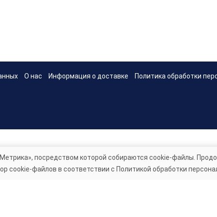
анных
О нас
Информация о доставке
Политика обработки пер
Метрика», посредством которой собираются cookie-файлы. Продо
ор cookie-файлов в соответствии с Политикой обработки персона