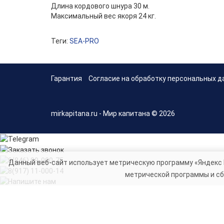
Длина кордового шнура 30 м.
Максимальный вес якоря 24 кг.
Теги:
SEA-PRO
Гарантия
Согласие на обработку персональных д
mirkapitana.ru - Мир капитана © 2026
Данный веб-сайт использует метрическую программу «Яндекс 
метрической программы и сб
Telegram
Заказать звонок
8(846) 99-000-75