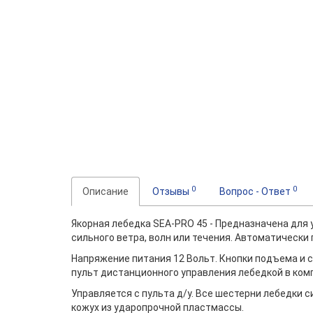
0
0
Описание
Отзывы
Вопрос - Ответ
Якорная лебедка SEA-PRO 45 - Предназначена для 
сильного ветра, волн или течения. Автоматически
Напряжение питания 12 Вольт. Кнопки подъема и с
пульт дистанционного управления лебедкой в ком
Управляется с пульта д/у. Все шестерни лебедки с
кожух из ударопрочной пластмассы.