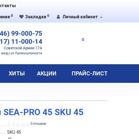
нтакты
0
0
ение
Закладки
Личный кабинет
46) 99-000-75
0
17) 11-000-14
Советской Армии 17А
вход с ул.Промышленности
ХИТЫ
АКЦИИ
ПРАЙС-ЛИСТ
 SEA-PRO 45 SKU 45
0 отзывов
SKU 45