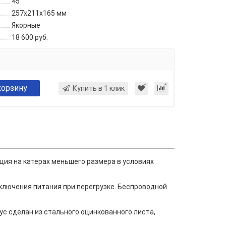
45
257х211х165 мм
Якорные
18 600 руб.
корзину
Купить в 1 клик
ция на катерах меньшего размера в условиях
тключения питания при перегрузке. Беспроводной
ус сделан из стального оцинкованного листа,