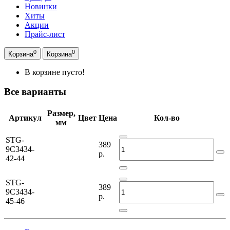
Новинки
Хиты
Акции
Прайс-лист
0
0
Корзина
Корзина
В корзине пусто!
Все варианты
Размер,
Артикул
Цвет
Цена
Кол-во
мм
STG-
389
9C3434-
р.
42-44
STG-
389
9C3434-
р.
45-46