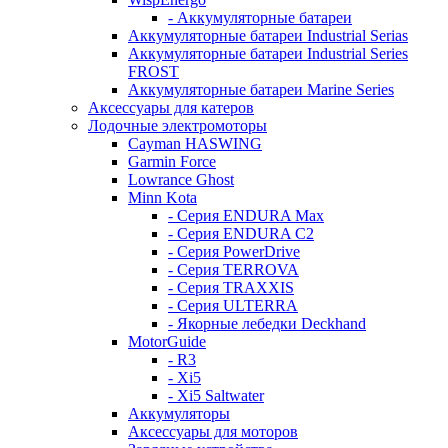
- Аккумуляторные батареи
Аккумуляторные батареи Industrial Serias
Аккумуляторные батареи Industrial Series
FROST
Аккумуляторные батареи Marine Series
Аксессуары для катеров
Лодочные электромоторы
Cayman HASWING
Garmin Force
Lowrance Ghost
Minn Kota
- Серия ENDURA Max
- Серия ENDURA C2
- Серия PowerDrive
- Серия TERROVA
- Серия TRAXXIS
- Серия ULTERRA
- Якорные лебедки Deckhand
MotorGuide
- R3
- Xi5
- Xi5 Saltwater
Аккумуляторы
Аксессуары для моторов