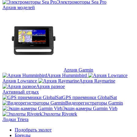
Электромоторы Sea Pro
Архив моделей
Архив Garmin
Архив Humminbird
Архив Lowrance
Архив Raymarine
Архив разное
Активный отдых
GPS приемники GlobalSat
Видеорегистраторы Garmin
Экшн-камеры Garmin Virb
Эхолоты Rivotek
Лодки Triera
Подобрать эхолот
Бренды