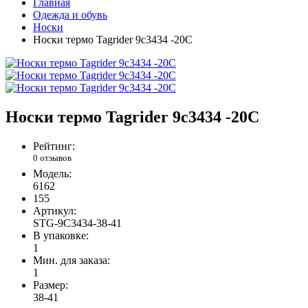
Главная
Одежда и обувь
Носки
Носки термо Tagrider 9с3434 -20С
Носки термо Tagrider 9с3434 -20С
Рейтинг:
0 отзывов
Модель:
6162
155
Артикул:
STG-9C3434-38-41
В упаковке:
1
Мин. для заказа:
1
Размер:
38-41