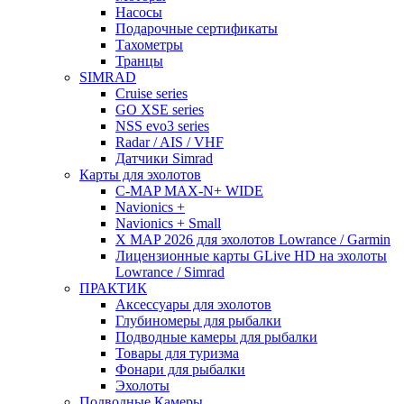
Насосы
Подарочные сертификаты
Тахометры
Транцы
SIMRAD
Cruise series
GO XSE series
NSS evo3 series
Radar / AIS / VHF
Датчики Simrad
Карты для эхолотов
C-MAP MAX-N+ WIDE
Navionics +
Navionics + Small
X MAP 2026 для эхолотов Lowrance / Garmin
Лицензионные карты GLive HD на эхолоты
Lowrance / Simrad
ПРАКТИК
Аксессуары для эхолотов
Глубиномеры для рыбалки
Подводные камеры для рыбалки
Товары для туризма
Фонари для рыбалки
Эхолоты
Подводные Камеры