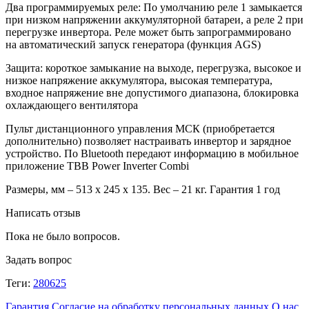
Два программируемых реле: По умолчанию реле 1 замыкается
при низком напряжении аккумуляторной батареи, а реле 2 при
перегрузке инвертора. Реле может быть запрограммировано
на автоматический запуск генератора (функция AGS)
Защита: короткое замыкание на выходе, перегрузка, высокое и
низкое напряжение аккумулятора, высокая температура,
входное напряжение вне допустимого диапазона, блокировка
охлаждающего вентилятора
Пульт дистанционного управления МСК (приобретается
дополнительно) позволяет настраивать инвертор и зарядное
устройство. По Bluetooth передают информацию в мобильное
приложение TBB Power Inverter Combi
Размеры, мм – 513 х 245 х 135. Вес – 21 кг. Гарантия 1 год
Написать отзыв
Пока не было вопросов.
Задать вопрос
Теги:
280625
Гарантия
Согласие на обработку персональных данных
О нас