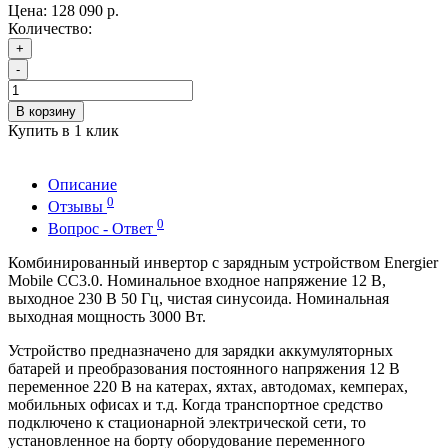
Цена:
128 090 р.
Количество:
+
-
В корзину
Купить в 1 клик
Описание
0
Отзывы
0
Вопрос - Ответ
Комбинированный инвертор с зарядным устройством Energier
Mobile CC3.0. Номинальное входное напряжение 12 В,
выходное 230 В 50 Гц, чистая синусоида. Номинальная
выходная мощность 3000 Вт.
Устройство предназначено для зарядки аккумуляторных
батарей и преобразования постоянного напряжения 12 В
переменное 220 В на катерах, яхтах, автодомах, кемперах,
мобильных офисах и т.д. Когда транспортное средство
подключено к стационарной электрической сети, то
установленное на борту оборудование переменного