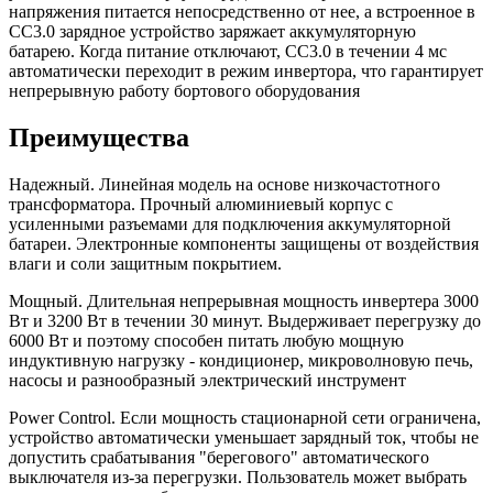
напряжения питается непосредственно от нее, а встроенное в
CC3.0 зарядное устройство заряжает аккумуляторную
батарею. Когда питание отключают, CC3.0 в течении 4 мс
автоматически переходит в режим инвертора, что гарантирует
непрерывную работу бортового оборудования
Преимущества
Надежный. Линейная модель на основе низкочастотного
трансформатора. Прочный алюминиевый корпус с
усиленными разъемами для подключения аккумуляторной
батареи. Электронные компоненты защищены от воздействия
влаги и соли защитным покрытием.
Мощный. Длительная непрерывная мощность инвертера 3000
Вт и 3200 Вт в течении 30 минут. Выдерживает перегрузку до
6000 Вт и поэтому способен питать любую мощную
индуктивную нагрузку - кондиционер, микроволновую печь,
насосы и разнообразный электрический инструмент
Power Control. Если мощность стационарной сети ограничена,
устройство автоматически уменьшает зарядный ток, чтобы не
допустить срабатывания "берегового" автоматического
выключателя из-за перегрузки. Пользователь может выбрать