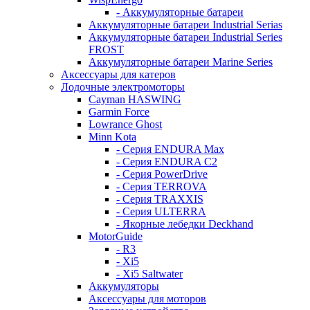
- Аккумуляторные батареи
Аккумуляторные батареи Industrial Serias
Аккумуляторные батареи Industrial Series
FROST
Аккумуляторные батареи Marine Series
Аксессуары для катеров
Лодочные электромоторы
Cayman HASWING
Garmin Force
Lowrance Ghost
Minn Kota
- Серия ENDURA Max
- Серия ENDURA C2
- Серия PowerDrive
- Серия TERROVA
- Серия TRAXXIS
- Серия ULTERRA
- Якорные лебедки Deckhand
MotorGuide
- R3
- Xi5
- Xi5 Saltwater
Аккумуляторы
Аксессуары для моторов