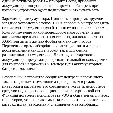
один из режимов работы – приоритет сети, приоритет
аккумулятора или установить напряжения батареи, при
которых устройство будет подключать и отключать сеть
Заряжает два аккумулятора. Полностью программируемое
зарядное устройство с током 150 А способно быстро зарядить
сервисную аккумуляторную батарею емкостью 200 – 600 Ач.
Контролируемые микропроцессором многоступенчатые
алгоритмы предназначены для гелевых, жидко-кислотных
AGM или литий-железо-фосфатных аккумуляторов.
Переменное время абсорбции гарантирует оптимальное
восстановление как для глубоко, так и для слегка
разряженных аккумуляторов. Для зарядки стартового
аккумулятора предусмотрен дополнительный выход. Датчик
для контроля напряжения и температуры аккумуляторной
батареи в комплекте
Безопасный. Устройство соединяет нейтраль переменного
тока с защитным заземляющим проводником в режиме
инвертора и разрывает это соединение, когда транспортное
средство подключено к стационарной электрической сети.
Функция позволяет использовать УЗО и обязательна для всех
инверторов, устанавливаемых на транспортных средствах -
катерах, яхтах, автодомах и специальных автомобилях.