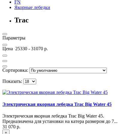
FN
Якорные лебедки
Trac
Параметры
Цена
25330
-
31070
р.
Сортировка:
Показать:
Электрическая якорная лебедка Trac Big Water 45
Электрическая якорная лебедка Trac Big Water 45.
Предназначена для установки на катера размером до 7...
31 070 р.
+