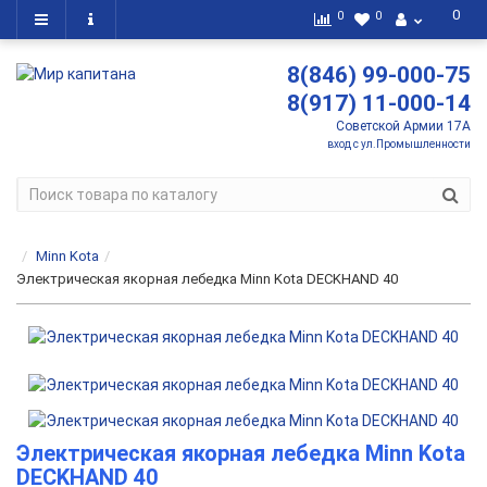
0
0
0
8(846) 99-000-75
8(917) 11-000-14
Советской Армии 17А
вход с ул.Промышленности
Minn Kota
Электрическая якорная лебедка Minn Kota DECKHAND 40
Электрическая якорная лебедка Minn Kota
DECKHAND 40