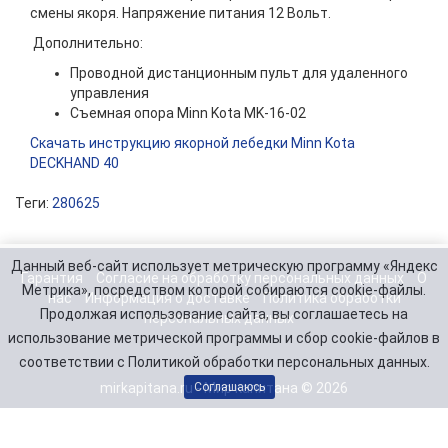
смены якоря. Напряжение питания 12 Вольт.
Дополнительно:
Проводной дистанционным пульт для удаленного
управления
Съемная опора Minn Kota MK-16-02
Cкачать инструкцию якорной лебедки Minn Kota
DECKHAND 40
Теги:
280625
Данный веб-сайт использует метрическую программу «Яндекс
Гарантия
Согласие на обработку персональных данных
О
Метрика», посредством которой собираются cookie-файлы.
нас
Информация о доставке
Политика обработки
Продолжая использование сайта, вы соглашаетесь на
персональных данных
использование метрической программы и сбор cookie-файлов в
соответствии с Политикой обработки персональных данных.
mirkapitana.ru - Мир капитана © 2026
Соглашаюсь