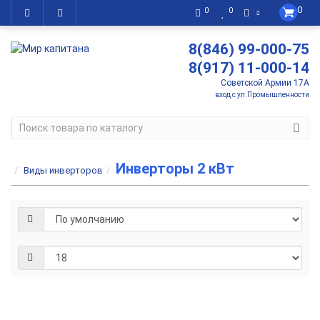
0
0
0
8(846) 99-000-75
8(917) 11-000-14
Советской Армии 17А
вход с ул.Промышленности
Инверторы 2 кВт
Виды инверторов
Инвертор
Sterling