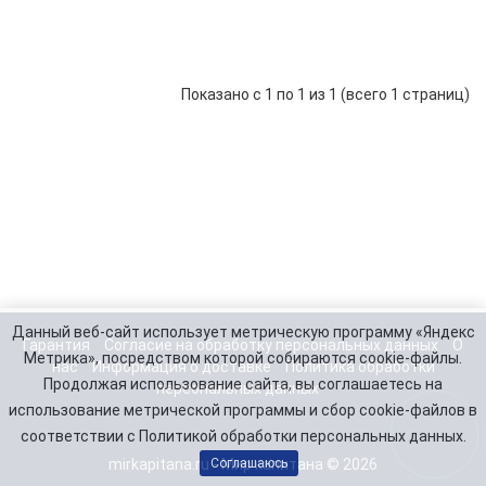
Power
83 440 р.
-
В корзину
+
PS122000
Показано с 1 по 1 из 1 (всего 1 страниц)
Данный веб-сайт использует метрическую программу «Яндекс
Гарантия
Согласие на обработку персональных данных
О
Метрика», посредством которой собираются cookie-файлы.
нас
Информация о доставке
Политика обработки
Продолжая использование сайта, вы соглашаетесь на
персональных данных
использование метрической программы и сбор cookie-файлов в
соответствии с Политикой обработки персональных данных.
mirkapitana.ru - Мир капитана © 2026
Соглашаюсь