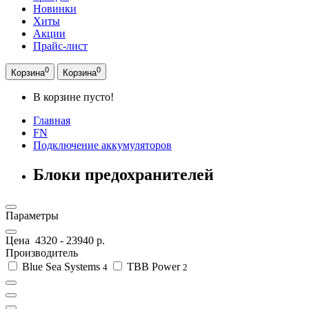
Новинки
Хиты
Акции
Прайс-лист
0
0
Корзина
Корзина
В корзине пусто!
Главная
FN
Подключение аккумуляторов
Блоки предохранителей
Параметры
Цена
4320
-
23940
р.
Производитель
Blue Sea Systems
TBB Power
4
2