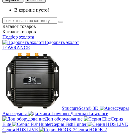
В корзине пусто!
Каталог
товаров
Каталог
товаров
Подбор эхолота
Подобрать эхолот
LOWRANCE
StructureScan® 3D
Аксессуары
Датчики Lowrance
Доп оборудование
Серия
Elite
Серия FishHunter
Серия HDS LIVE
Серия HOOK 2