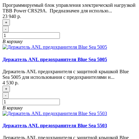
Программируемый блок управления электрической нагрузкой
TBB Power CRS29A. Предназначен для использо...
23 940 р.
+
-
В корзину
Держатель ANL предохранителя Blue Sea 5005
Держатель ANL предохранителя с защитной крышкой Blue
Sea 5005 для использования с предохранителями н...
4 530 р.
+
-
В корзину
Держатель ANL предохранителя Blue Sea 5503
Держатель ANL предохранителя с защитной крышкой Blue