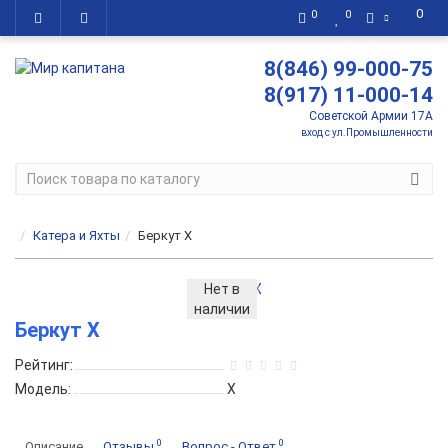
0
0
0
8(846) 99-000-75
8(917) 11-000-14
Советской Армии 17А
вход с ул.Промышленности
Катера и Яхты
Беркут X
Нет в
наличии
Беркут X
Рейтинг:
Модель:
X
0
0
Описание
Отзывы
Вопрос - Ответ