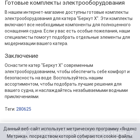
Готовые комплекты электрооборудования
В нашем интернет-магазине доступны готовые комплекты
электрооборудования для катера "Беркут X". Эти комплекты
включают все необходимые компоненты для полноценного
оснащения судна. Если у вас есть особые пожелания, наши
специалисты помогут подобрать отдельные элементы для
модернизации вашего катера.
Заключение
Оснастите катер "Беркут X" современным
электрооборудованием, чтобы обеспечить себе комфорт и
безопасность на воде. Воспользуйтесь нашим
ассортиментом, чтобы подобрать лучшие решения для
вашего судна, и наслаждайтесь незабываемыми водными
приключениями.
Теги:
280625
Данный веб-сайт использует метрическую программу «Яндекс
Гарантия
Согласие на обработку персональных данных
О
Метрика», посредством которой собираются cookie-файлы.
нас
Информация о доставке
Политика обработки