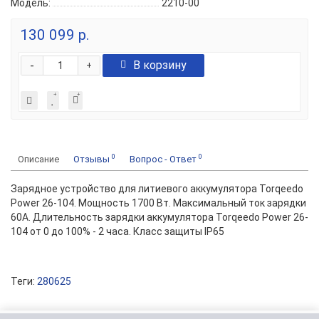
Модель:
2210-00
130 099 р.
-
В корзину
+
0
0
Описание
Отзывы
Вопрос - Ответ
Зарядное устройство для литиевого аккумулятора Torqeedo
Power 26-104. Мощность 1700 Вт. Максимальный ток зарядки
60А. Длительность зарядки аккумулятора Torqeedo Power 26-
104 от 0 до 100% - 2 часа. Класс защиты IP65
Теги:
280625